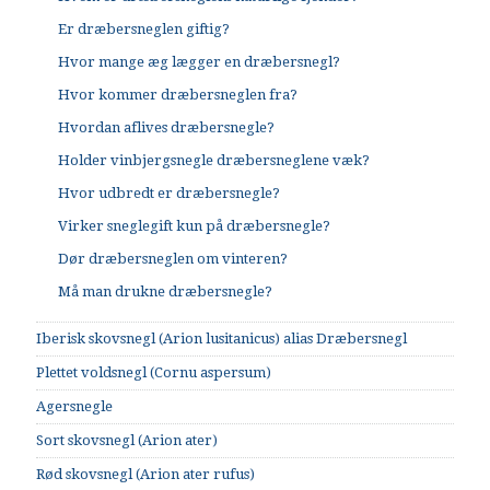
Er dræbersneglen giftig?
Hvor mange æg lægger en dræbersnegl?
Hvor kommer dræbersneglen fra?
Hvordan aflives dræbersnegle?
Holder vinbjergsnegle dræbersneglene væk?
Hvor udbredt er dræbersnegle?
Virker sneglegift kun på dræbersnegle?
Dør dræbersneglen om vinteren?
Må man drukne dræbersnegle?
Iberisk skovsnegl (Arion lusitanicus) alias Dræbersnegl
Plettet voldsnegl (Cornu aspersum)
Agersnegle
Sort skovsnegl (Arion ater)
Rød skovsnegl (Arion ater rufus)